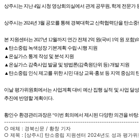
상주시는 지난 4일 시청 영상회의실에서 관계 공무원, 학계 전문가 
상주시는 2024년 3월 공모를 통해 경북대학교 산학협력단을 탄
본 지원센터는 2027년 12월까지 연간 전체 2억 원(국비 1억 원 포함
▲탄소중립 녹색성장 기본계획 수립·시행 지원
▲온실가스 통계 작성 및 분석 지원
▲온실가스 감축사업 발굴 및 방법론(감축원단위 등) 개발 지원
▲탄소중립 인식 제고를 위한 시민 대상 교육·홍보 등 지역 중심의 
이날 평가위원회에서는 사업계획 대비 예산 집행 실적 및 사업 달성
추진에 반영할 계획이다.
황인수 환경관리과장은 “이번 회의에서 제시된 다양한 의견을 바탕으
--------------------------------------------------------------
○ 매체 : 경북신문 / 황창 기자
○ 제목 : [상주시] 탄소중립 지원센터 2024년도 성과 평가