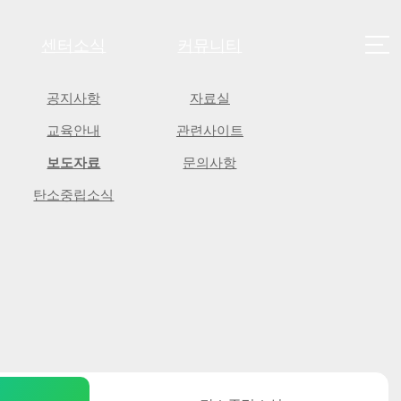
센터소식
커뮤니티
사이트
공지사항
자료실
교육안내
관련사이트
보도자료
문의사항
탄소중립소식