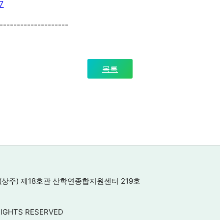
7
--------------------
목록
(상주) 제18호관 산학연종합지원센터 219호
RIGHTS RESERVED