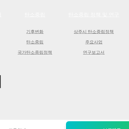
보조메뉴 바로가기
주메뉴 바로가기
본문 바로가기
푸터 바로가기
터
탄소중립
탄소중립 정책 및 연구
기후변화
상주시 탄소중립정책
탄소중립
주요사업
국가탄소중립정책
연구보고서
터