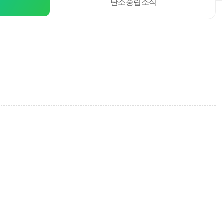
탄소중립소식